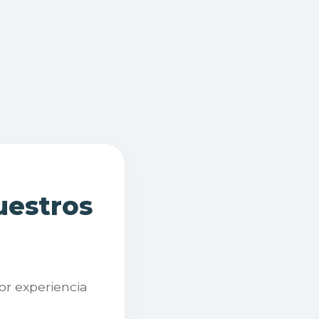
uestros
or experiencia