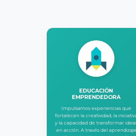
EDUCACIÓN
EMPRENDEDORA
Impulsamos experiencias que
fortalecen la creatividad, la iniciativ
y la capacidad de transformar idea
en acción. A través del aprendizaj