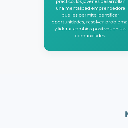
práctico, los jóvenes desarrollan
una mentalidad emprendedora
que les permite identificar
oportunidades, resolver problema
y liderar cambios positivos en sus
comunidades.