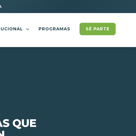
A
TUCIONAL
PROGRAMAS
SÉ PARTE
AS QUE
N