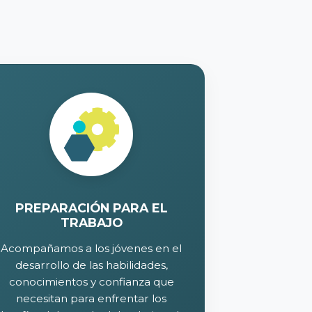
PREPARACIÓN PARA EL
TRABAJO
Acompañamos a los jóvenes en el
desarrollo de las habilidades,
conocimientos y confianza que
necesitan para enfrentar los