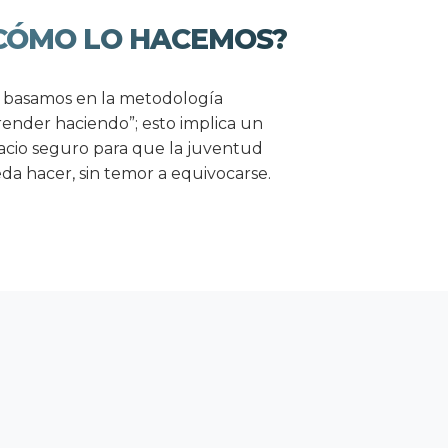
CÓMO LO HACEMOS?
 basamos en la metodología
render haciendo”; esto implica un
acio seguro para que la juventud
da hacer, sin temor a equivocarse.