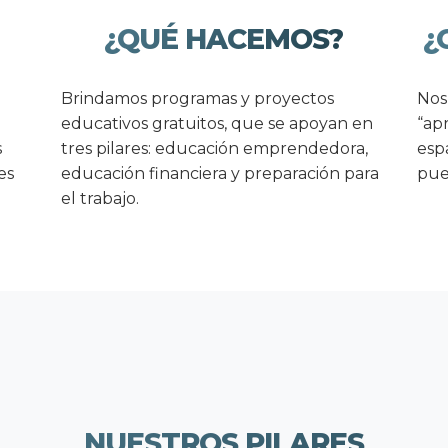
?
¿QUÉ HACEMOS?
¿
Brindamos programas y proyectos
Nos
educativos gratuitos, que se apoyan en
“ap
s
tres pilares: educación emprendedora,
esp
es
educación financiera y preparación ​para
pue
el trabajo.
NUESTROS PILARES